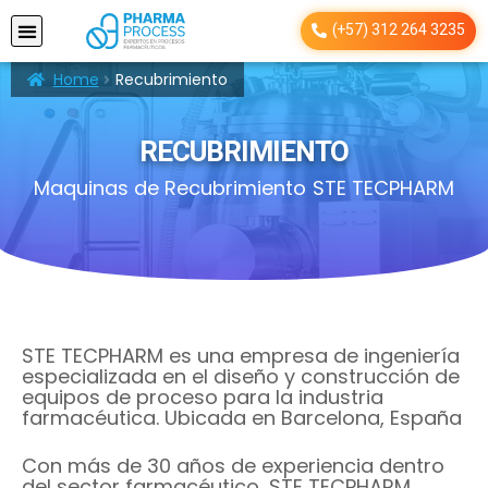
(+57) 312 264 3235
Home
Recubrimiento
RECUBRIMIENTO
Maquinas de Recubrimiento
STE TECPHARM
STE TECPHARM es una empresa de ingeniería
especializada en el diseño y construcción de
equipos de proceso para la industria
farmacéutica. Ubicada en Barcelona, España
Con más de 30 años de experiencia dentro
del sector farmacéutico, STE TECPHARM